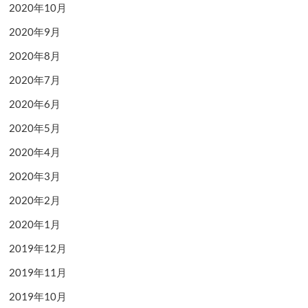
2020年10月
2020年9月
2020年8月
2020年7月
2020年6月
2020年5月
2020年4月
2020年3月
2020年2月
2020年1月
2019年12月
2019年11月
2019年10月