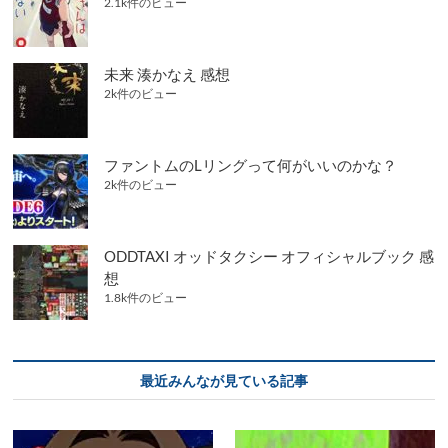
2.1k件のビュー
未来 湊かなえ 感想
2k件のビュー
ファントムのLリングって何がいいのかな？
2k件のビュー
ODDTAXI オッドタクシー オフィシャルブック 感
想
1.8k件のビュー
最近みんなが見ている記事