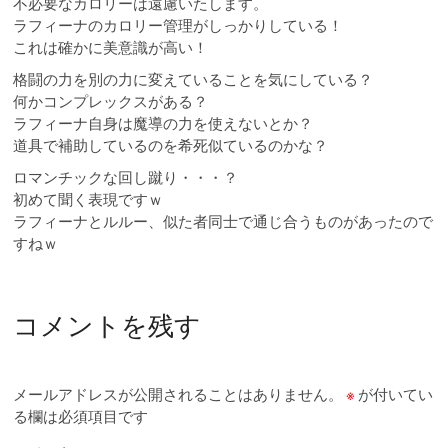
不必要なカロリーは遠慮いたします。
ラフィーナのカロリー管理がしっかりしている！
これは確かに美意識が高い！
格闘の力を別の力に変えていることを気にしている？
何かコンプレックスがある？
ラフィーナ自身は魔導の力を使えないとか？
道具で補助しているのを希死似ているのかな？
ロマンチックな回し蹴り・・・？
初めて聞く表現ですｗ
ラフィーナとルルー、似た者同士で通じ合うものがあったので
すねｗ
コメントを残す
メールアドレスが公開されることはありません。
※
が付いてい
る欄は必須項目です