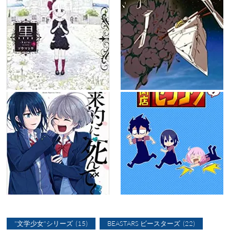
"文学少女"シリーズ
(15)
BEASTARS ビースターズ
(22)