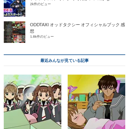
2k件のビュー
ODDTAXI オッドタクシー オフィシャルブック 感
想
1.8k件のビュー
最近みんなが見ている記事