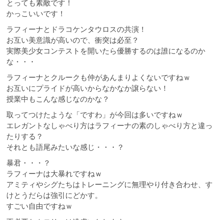
とっても素敵です！
かっこいいです！
ラフィーナとドラコケンタウロスの共演！
お互い美意識が高いので、衝突は必至？
実際美少女コンテストを開いたら優勝するのは誰になるのか
な・・・
ラフィーナとクルークも仲があんまりよくないですねｗ
お互いにプライドが高いからなかなか譲らない！
授業中もこんな感じなのかな？
取ってつけたような「ですわ」が今回は多いですねｗ
エレガントなしゃべり方はラフィーナの素のしゃべり方と違っ
たりする？
それとも語尾みたいな感じ・・・？
暴君・・・？
ラフィーナは大暴れですねｗ
アミティやシグたちはトレーニングに無理やり付き合わせ、す
けとうだらは強引にどかす。
すごい自由ですねｗ