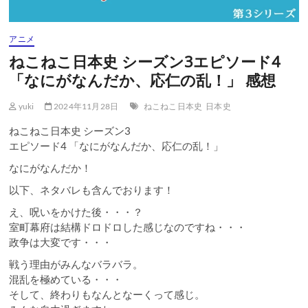
アニメ
ねこねこ日本史 シーズン3エピソード4
「なにがなんだか、応仁の乱！」 感想
yuki
2024年11月28日
ねこねこ日本史
日本史
ねこねこ日本史 シーズン3
エピソード4 「なにがなんだか、応仁の乱！」
なにがなんだか！
以下、ネタバレも含んでおります！
え、呪いをかけた後・・・？
室町幕府は結構ドロドロした感じなのですね・・・
政争は大変です・・・
戦う理由がみんなバラバラ。
混乱を極めている・・・
そして、終わりもなんとなーくって感じ。