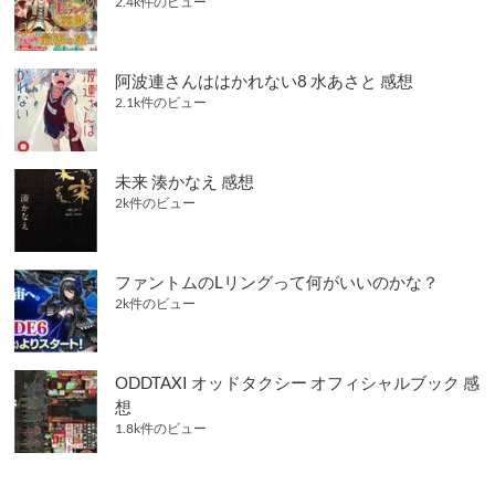
2.4k件のビュー
阿波連さんははかれない8 水あさと 感想
2.1k件のビュー
未来 湊かなえ 感想
2k件のビュー
ファントムのLリングって何がいいのかな？
2k件のビュー
ODDTAXI オッドタクシー オフィシャルブック 感
想
1.8k件のビュー