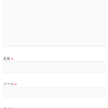
名前
※
メール
※