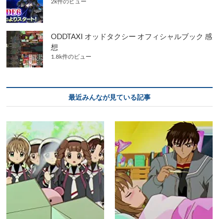
2k件のビュー
ODDTAXI オッドタクシー オフィシャルブック 感
想
1.8k件のビュー
最近みんなが見ている記事