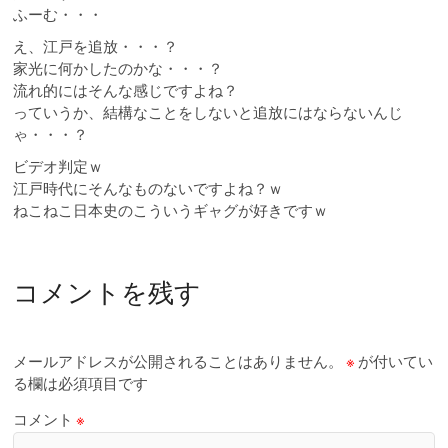
ふーむ・・・
え、江戸を追放・・・？
家光に何かしたのかな・・・？
流れ的にはそんな感じですよね？
っていうか、結構なことをしないと追放にはならないんじ
ゃ・・・？
ビデオ判定ｗ
江戸時代にそんなものないですよね？ｗ
ねこねこ日本史のこういうギャグが好きですｗ
コメントを残す
メールアドレスが公開されることはありません。
※
が付いてい
る欄は必須項目です
コメント
※