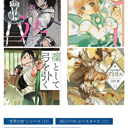
"文学少女"シリーズ
(15)
BEASTARS ビースターズ
(22)