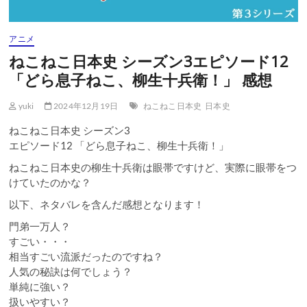
アニメ
ねこねこ日本史 シーズン3エピソード12
「どら息子ねこ、柳生十兵衛！」 感想
yuki
2024年12月19日
ねこねこ日本史
日本史
ねこねこ日本史 シーズン3
エピソード12 「どら息子ねこ、柳生十兵衛！」
ねこねこ日本史の柳生十兵衛は眼帯ですけど、実際に眼帯をつ
けていたのかな？
以下、ネタバレを含んだ感想となります！
門弟一万人？
すごい・・・
相当すごい流派だったのですね？
人気の秘訣は何でしょう？
単純に強い？
扱いやすい？