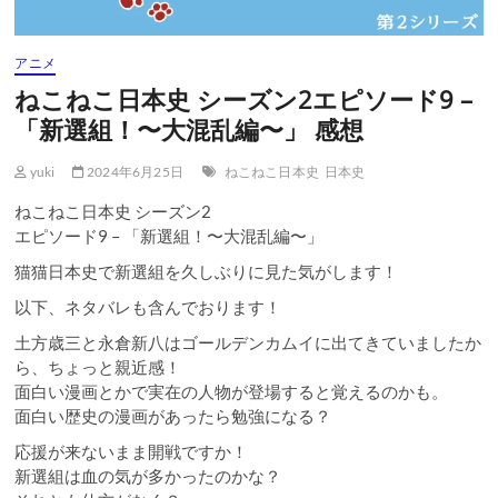
アニメ
ねこねこ日本史 シーズン2エピソード9 –
「新選組！〜大混乱編〜」 感想
yuki
2024年6月25日
ねこねこ日本史
日本史
ねこねこ日本史 シーズン2
エピソード9 – 「新選組！〜大混乱編〜」
猫猫日本史で新選組を久しぶりに見た気がします！
以下、ネタバレも含んでおります！
土方歳三と永倉新八はゴールデンカムイに出てきていましたか
ら、ちょっと親近感！
面白い漫画とかで実在の人物が登場すると覚えるのかも。
面白い歴史の漫画があったら勉強になる？
応援が来ないまま開戦ですか！
新選組は血の気が多かったのかな？