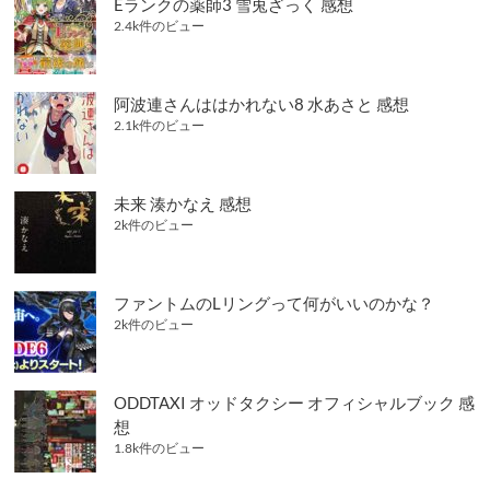
Eランクの薬師3 雪兎ざっく 感想
2.4k件のビュー
阿波連さんははかれない8 水あさと 感想
2.1k件のビュー
未来 湊かなえ 感想
2k件のビュー
ファントムのLリングって何がいいのかな？
2k件のビュー
ODDTAXI オッドタクシー オフィシャルブック 感
想
1.8k件のビュー