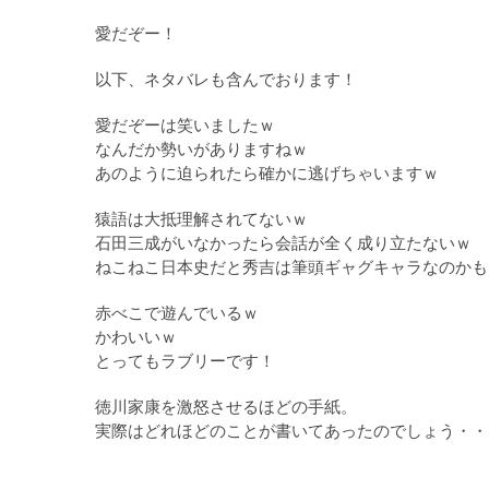
愛だぞー！
以下、ネタバレも含んでおります！
愛だぞーは笑いましたｗ
なんだか勢いがありますねｗ
あのように迫られたら確かに逃げちゃいますｗ
猿語は大抵理解されてないｗ
石田三成がいなかったら会話が全く成り立たないｗ
ねこねこ日本史だと秀吉は筆頭ギャグキャラなのかも
赤べこで遊んでいるｗ
かわいいｗ
とってもラブリーです！
徳川家康を激怒させるほどの手紙。
実際はどれほどのことが書いてあったのでしょう・・