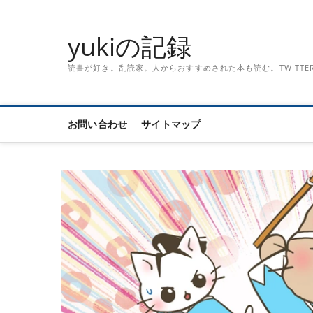
Skip
to
yukiの記録
content
読書が好き。乱読家。人からおすすめされた本も読む。TWITTER「記録
お問い合わせ
サイトマップ