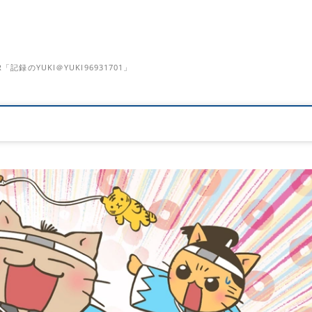
のYUKI＠YUKI96931701」