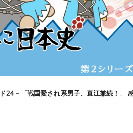
24 – 「戦国愛され系男子、直江兼続！」 