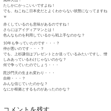
たしかにかっこいいですよね！
でも、ねこねこ日本史だとよくわからない状態になってますね
ｗ
赤くしているのも意味があるのですね！
さらにはアイディアマンとは！
色んなものを利用しているから戦上手なのかな？
10年も争っていたのです・・・？
仲が悪いのです・・・？
でも、上杉謙信はプレゼントとか送っているみたいですし、憎
しみあっているわけじゃないのかな？
何で争っていたのでしょう・・・
毘沙門天の生まれ変わり・・・
自称・・・？
みんな信じていたのかな？
なにか根拠とするものがあったのかな？
コメントを残す