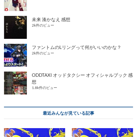
未来 湊かなえ 感想
2k件のビュー
ファントムのLリングって何がいいのかな？
2k件のビュー
ODDTAXI オッドタクシー オフィシャルブック 感
想
1.8k件のビュー
最近みんなが見ている記事