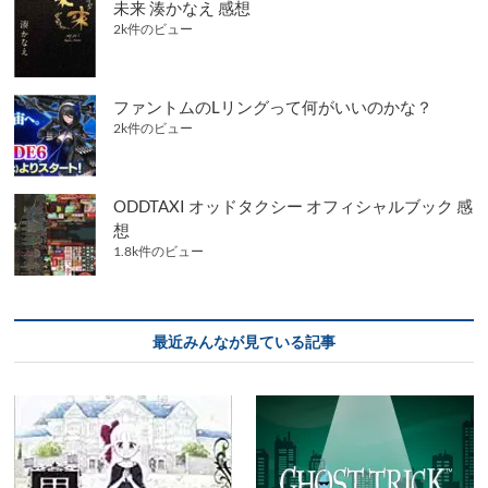
未来 湊かなえ 感想
2k件のビュー
ファントムのLリングって何がいいのかな？
2k件のビュー
ODDTAXI オッドタクシー オフィシャルブック 感
想
1.8k件のビュー
最近みんなが見ている記事