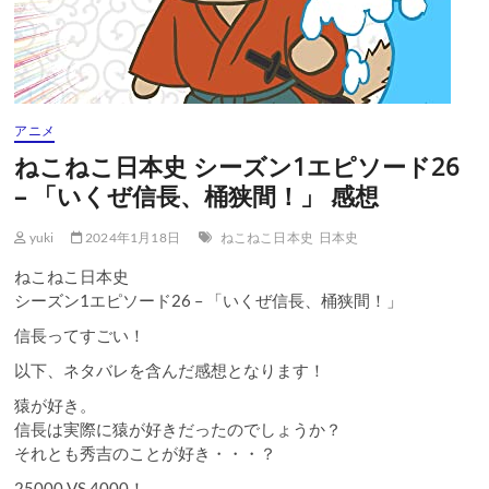
アニメ
ねこねこ日本史 シーズン1エピソード26
– 「いくぜ信長、桶狭間！」 感想
yuki
2024年1月18日
ねこねこ日本史
日本史
ねこねこ日本史
シーズン1エピソード26 – 「いくぜ信長、桶狭間！」
信長ってすごい！
以下、ネタバレを含んだ感想となります！
猿が好き。
信長は実際に猿が好きだったのでしょうか？
それとも秀吉のことが好き・・・？
25000 VS 4000！