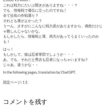
これは戦力にだいぶ開きがありますね・・・？
でも、情報戦で優位に立ったのですね！
全て信長の作戦通り？
それとも運がよかった？
うーん、さすがにこんなに戦力差がありますから、偶然だけじ
ゃ難しんじゃないかな。
もしかしたら、情報戦と運、両方があってうまくいったのか
も！
はっ！
もしかして、猿は忍者軍団でしょうか・・・
あ、でも、それだと秀吉も忍者になっちゃいますね？
じゃあ、違うかな・・
In the following pages, translation by ChatGPT.
固定ページ:
1
2
コメントを残す