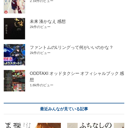
2.1k件のビュー
未来 湊かなえ 感想
2k件のビュー
ファントムのLリングって何がいいのかな？
2k件のビュー
ODDTAXI オッドタクシー オフィシャルブック 感
想
1.8k件のビュー
最近みんなが見ている記事