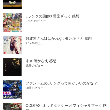
Eランクの薬師3 雪兎ざっく 感想
2.4k件のビュー
阿波連さんははかれない8 水あさと 感想
2.1k件のビュー
未来 湊かなえ 感想
2k件のビュー
ファントムのLリングって何がいいのかな？
2k件のビュー
ODDTAXI オッドタクシー オフィシャルブック 感