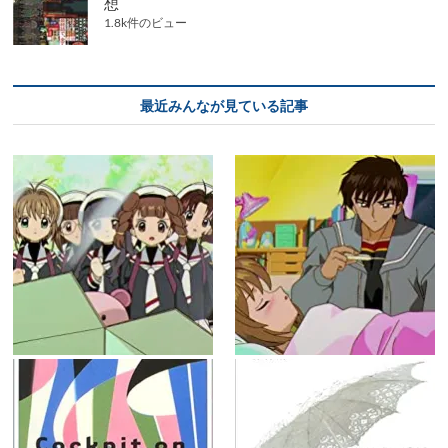
想
1.8k件のビュー
最近みんなが見ている記事