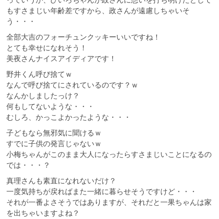
もすさまじい年齢差ですから、政さんが遠慮しちゃいそ
う・・・
全部大吉のフォーチュンクッキーいいですね！
とても幸せになれそう！
美夜さんナイスアイディアです！
野井くん呼び捨てｗ
なんで呼び捨てにされているのです？ｗ
なんかしましたっけ？
何もしてないような・・・
むしろ、かっこよかったような・・・
子どもなら無邪気に聞けるｗ
すでに子供の発言じゃないｗ
小梅ちゃんがこのまま大人になったらすさまじいことになるの
では・・・？
真理さんも素直になれないだけ？
一度気持ちが戻ればまた一緒に暮らせそうですけど・・・
それが一番よさそうではありますが、それだと一果ちゃんは家
を出ちゃいますよね？