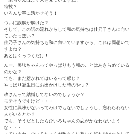
特技？
いろんな事に活かせそう！
ついに誤解が解けた？
そして、この話の流れからして和の気持ちは佳乃子さんに向い
ていたっぽい？
佳乃子さんの気持ちも和に向いていますから、これは両想いで
すよね？
あとはくっつくだけ！
んー、美弦ちゃんってやっぱりもう和のことはあきらめている
のかな？
でも、まだ惹かれてはいるって感じ？
やっぱり誕生日にお出かけした時のやつ？
政さんって結婚してないのでしょうか？
モテそうですけど・・・
女性に興味がないってわけでもないでしょうし、忘れられない
人がいるとか？
でも、そうだとしたらひいろちゃんの恋がかなわないよう
な・・・
っていうか、ひいろちゃんが政さんに想いを打ち明けたとして