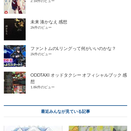
2.1k件のビュー
未来 湊かなえ 感想
2k件のビュー
ファントムのLリングって何がいいのかな？
2k件のビュー
ODDTAXI オッドタクシー オフィシャルブック 感
想
1.8k件のビュー
最近みんなが見ている記事