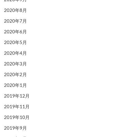
2020年8月
2020年7月
2020年6月
2020年5月
2020年4月
2020年3月
2020年2月
2020年1月
2019年12月
2019年11月
2019年10月
2019年9月