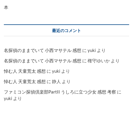
本
最近のコメント
名探偵のままでいて 小西マサテル 感想
に
yuki
より
名探偵のままでいて 小西マサテル 感想
に
権守ゆいか
より
悼む人 天童荒太 感想
に
yuki
より
悼む人 天童荒太 感想
に
静人
より
ファミコン探偵倶楽部PartII うしろに立つ少女 感想 考察
に
yuki
より