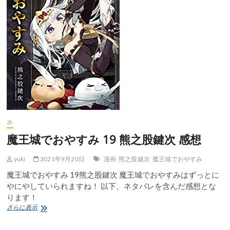
股
鍵
次
感
想
本
魔王城でおやすみ 19 熊之股鍵次 感想
yuki
2021年9月20日
漫画
熊之股鍵次
魔王城でおやすみ
魔王城でおやすみ 19熊之股鍵次 魔王城でおやすみはずっとに
やにやしていられますね！ 以下、ネタバレを含んだ感想とな
ります！
魔
さらに表示
王
城