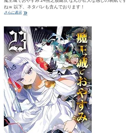
魔王城でおやすみ 24熊之股鍵次 なんか壮大な感じの表紙です
ねｗ 以下、ネタバレも含んでおります！
魔
さらに表示
王
城
で
お
や
す
み
24
熊
之
股
鍵
次
感
想