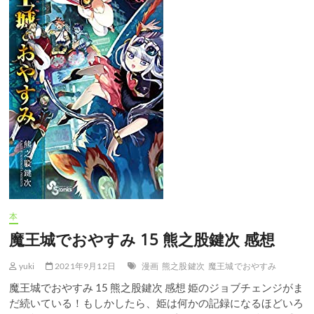
み
16
熊
之
股
鍵
次
感
想
本
魔王城でおやすみ 15 熊之股鍵次 感想
yuki
2021年9月12日
漫画
熊之股鍵次
魔王城でおやすみ
魔王城でおやすみ 15 熊之股鍵次 感想 姫のジョブチェンジがま
だ続いている！もしかしたら、姫は何かの記録になるほどいろ