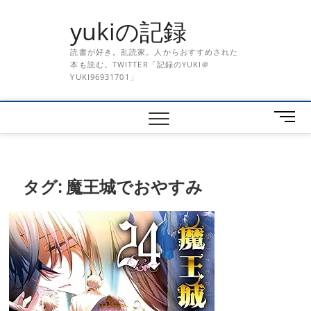
Skip
yukiの記録
to
content
読書が好き。乱読家。人からおすすめされた
本も読む。TWITTER「記録のYUKI＠
YUKI96931701」
メ
ニ
ュ
ー
ボ
タグ:
魔王城でおやすみ
タ
ン