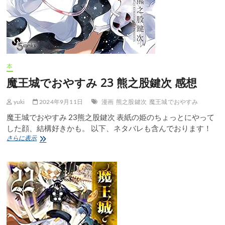
本
魔王城でおやすみ 23 熊之股鍵次 感想
yuki
2024年9月11日
漫画
熊之股鍵次
魔王城でおやすみ
魔王城でおやすみ 23熊之股鍵次 表紙の姫のちょっとにやって
した顔、結構好きかも。 以下、ネタバレも含んでおります！
魔
さらに表示
王
城
で
お
や
す
み
23
熊