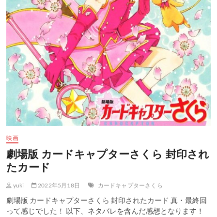
映画
劇場版 カードキャプターさくら 封印され
たカード
yuki
2022年5月18日
カードキャプターさくら
劇場版 カードキャプターさくら 封印されたカード 真・最終回
って感じでした！ 以下、ネタバレを含んだ感想となります！