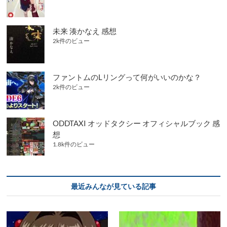
未来 湊かなえ 感想
2k件のビュー
ファントムのLリングって何がいいのかな？
2k件のビュー
ODDTAXI オッドタクシー オフィシャルブック 感
想
1.8k件のビュー
最近みんなが見ている記事