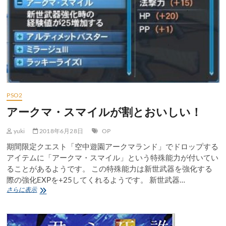
PSO2
アークマ・スマイルが割とおいしい！
yuki
2018年6月28日
OP
期間限定クエスト「空中遊園アークマランド」でドロップする
アイテムに「アークマ・スマイル」という特殊能力が付いてい
ることがあるようです。 この特殊能力は新世武器を強化する
際の強化EXPを+25してくれるようです。 新世武器…
ア
さらに表示
ー
ク
マ・
ス