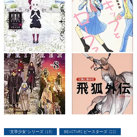
"文学少女"シリーズ
(15)
BEASTARS ビースターズ
(22)