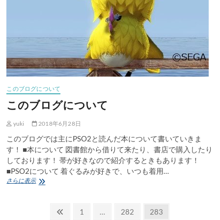
君
に
井
上
悠
宇
感
想
このブログについて
このブログについて
yuki
2018年6月28日
このブログでは主にPSO2と読んだ本について書いていきま
す！ ■本について 図書館から借りて来たり、書店で購入したり
しております！ 帯が好きなので紹介するときもあります！
■PSO2について 着ぐるみが好きで、いつも着用…
こ
さらに表示
の
ブ
投
ロ
前
固
固
固
1
…
282
283
グ