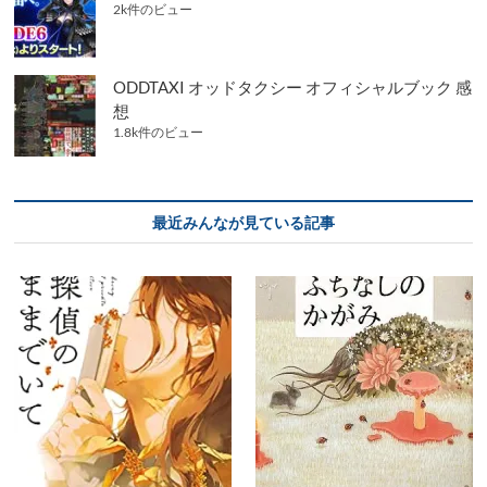
2k件のビュー
ODDTAXI オッドタクシー オフィシャルブック 感
想
1.8k件のビュー
最近みんなが見ている記事