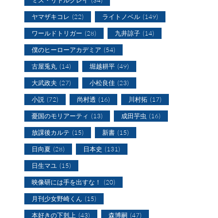
ヤマザキコレ
(22)
ライトノベル
(149)
ワールドトリガー
(28)
九井諒子
(14)
僕のヒーローアカデミア
(54)
古屋兎丸
(14)
堀越耕平
(49)
大武政夫
(27)
小松良佳
(23)
小説
(72)
尚村透
(16)
川村拓
(17)
憂国のモリアーティ
(13)
成田芋虫
(16)
放課後カルテ
(15)
新書
(15)
日向夏
(28)
日本史
(131)
日生マユ
(15)
映像研には手を出すな！
(20)
月刊少女野崎くん
(15)
本好きの下剋上
(43)
森博嗣
(47)