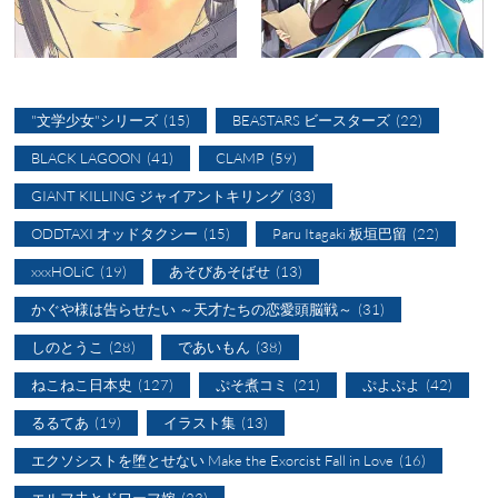
"文学少女"シリーズ
(15)
BEASTARS ビースターズ
(22)
BLACK LAGOON
(41)
CLAMP
(59)
GIANT KILLING ジャイアントキリング
(33)
ODDTAXI オッドタクシー
(15)
Paru Itagaki 板垣巴留
(22)
xxxHOLiC
(19)
あそびあそばせ
(13)
かぐや様は告らせたい ～天才たちの恋愛頭脳戦～
(31)
しのとうこ
(28)
であいもん
(38)
ねこねこ日本史
(127)
ぷそ煮コミ
(21)
ぷよぷよ
(42)
るるてあ
(19)
イラスト集
(13)
エクソシストを堕とせない Make the Exorcist Fall in Love
(16)