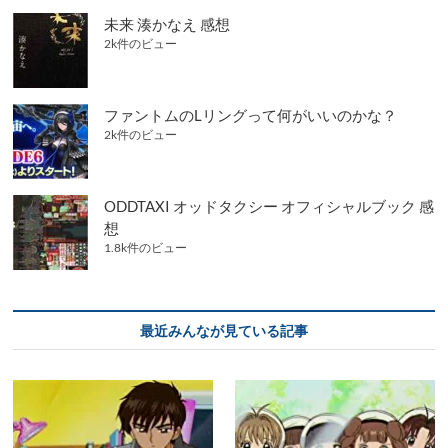
未来 湊かなえ 感想
2k件のビュー
ファントムのLリングって何がいいのかな？
2k件のビュー
ODDTAXI オッドタクシー オフィシャルブック 感
想
1.8k件のビュー
最近みんなが見ている記事