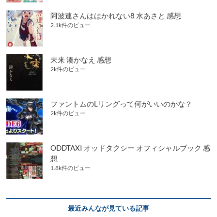
阿波連さんははかれない8 水あさと 感想
2.1k件のビュー
未来 湊かなえ 感想
2k件のビュー
ファントムのLリングって何がいいのかな？
2k件のビュー
ODDTAXI オッドタクシー オフィシャルブック 感
想
1.8k件のビュー
最近みんなが見ている記事