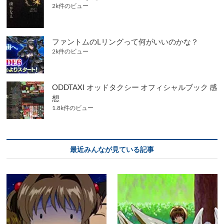
2k件のビュー
ファントムのLリングって何がいいのかな？
2k件のビュー
ODDTAXI オッドタクシー オフィシャルブック 感
想
1.8k件のビュー
最近みんなが見ている記事